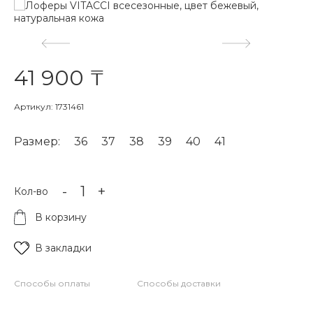
41 900 ₸
Артикул: 1731461
Размер:
36
37
38
39
40
41
-
+
Кол-во
В корзину
В закладки
Способы оплаты
Способы доставки