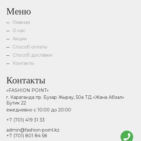
Меню
Главная
О нас
Акции
Способ оплаты
Способ доставки
Контакты
Контакты
«FASHION POINT»
г. Караганда пр. Бухар Жырау, 50а ТД «Жана Абзал»
Бутик 22
ежедневно с 10:00 до 20:00
+7 (701) 419 31 33
admin@fashion-point.kz
+7 (701) 801 84 58