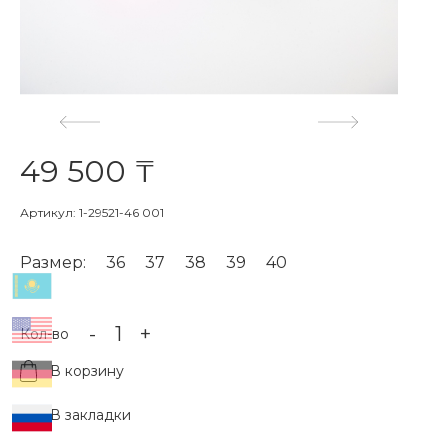
49 500 ₸
Артикул: 1-29521-46 001
Размер:
36
37
38
39
40
-
+
Кол-во
В корзину
В закладки