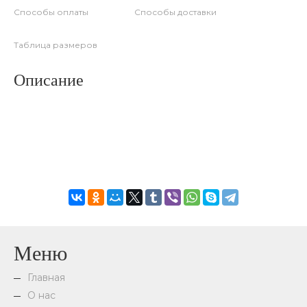
Способы оплаты
Способы доставки
Таблица размеров
Описание
Меню
Главная
О нас