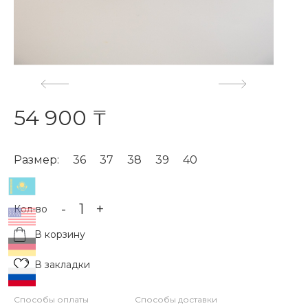
54 900 ₸
Размер:
36
37
38
39
40
-
+
Кол-во
В корзину
В закладки
Способы оплаты
Способы доставки