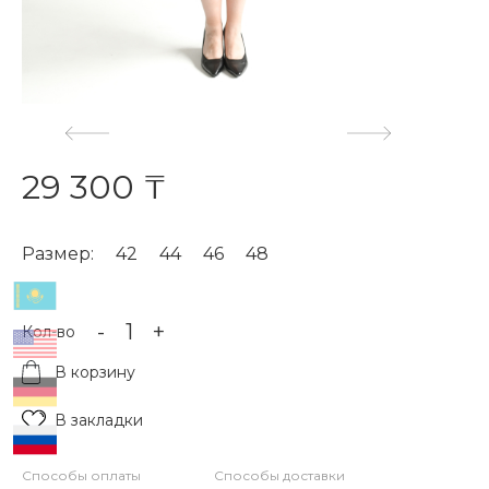
29 300 ₸
Размер:
42
44
46
48
-
+
Кол-во
В корзину
В закладки
Способы оплаты
Способы доставки