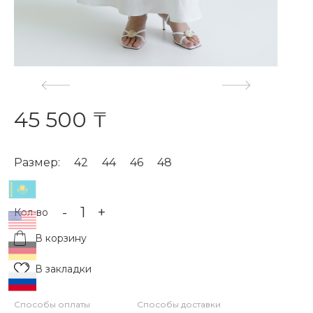
45 500 ₸
Размер:
42
44
46
48
-
+
Кол-во
В корзину
В закладки
Способы оплаты
Способы доставки