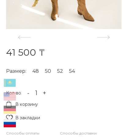
41 500 ₸
Размер:
48
50
52
54
-
+
Кол-во
В корзину
В закладки
Способы оплаты
Способы доставки