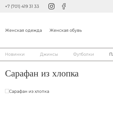
+7 (701) 419 31 33
Женская одежда
Женская обувь
Новинки
Джинсы
Футболки
П
Сарафан из хлопка