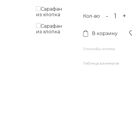
-
+
Кол-во
В корзину
Способы оплаты
Таблица размеров