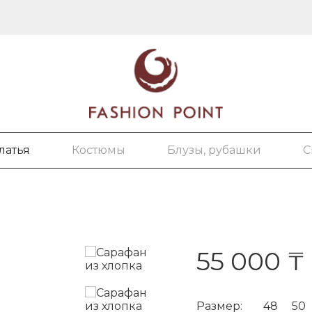
латья
Костюмы
Блузы, рубашки
С
55 000 ₸
Размер:
48
50