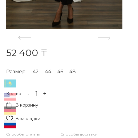
52 400 ₸
Размер:
42
44
46
48
-
+
Кол-во
В корзину
В закладки
Способы оплаты
Способы доставки