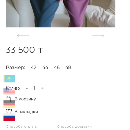
33 500 ₸
Размер:
42
44
46
48
-
+
Кол-во
В корзину
В закладки
Способы оплаты
Способы доставки