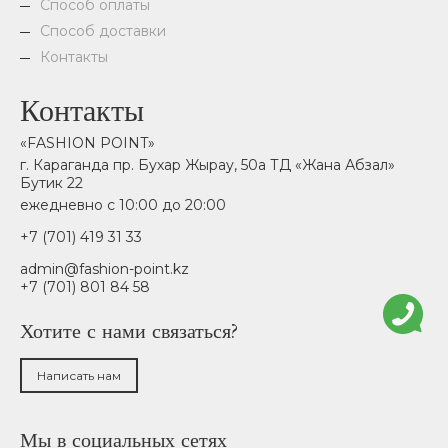
Способ оплаты
Способ доставки
Контакты
Контакты
«FASHION POINT»
г. Караганда пр. Бухар Жырау, 50а ТД «Жана Абзал»
Бутик 22
ежедневно с 10:00 до 20:00
+7 (701) 419 31 33
admin@fashion-point.kz
+7 (701) 801 84 58
Хотите с нами связаться?
Написать нам
Мы в социальных сетях