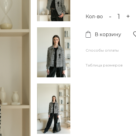
-
+
Кол-во
В корзину
Способы оплаты
Таблица размеров