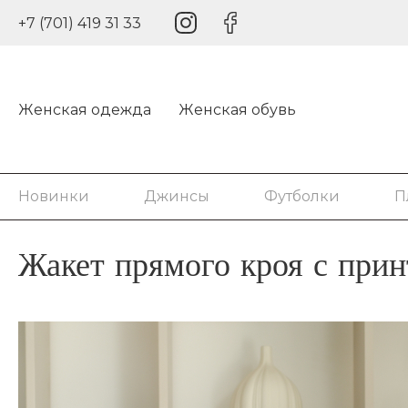
+7 (701) 419 31 33
Женская одежда
Женская обувь
Новинки
Джинсы
Футболки
П
Жакет прямого кроя с принт