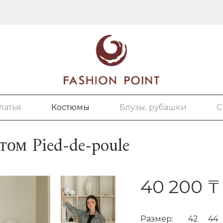
латья
Костюмы
Блузы, рубашки
С
ом Pied-de-poule
40 200 ₸
Размер:
42
44