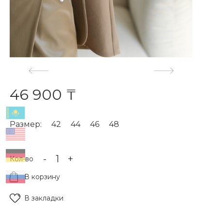
46 900 ₸
Размер:
42
44
46
48
-
+
Кол-во
В корзину
В закладки