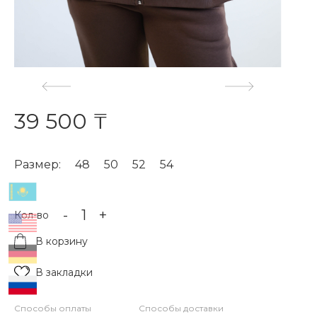
39 500 ₸
Размер:
48
50
52
54
-
+
Кол-во
В корзину
В закладки
Способы оплаты
Способы доставки