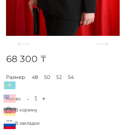
68 300 ₸
Размер:
48
50
52
54
-
+
Кол-во
В корзину
В закладки