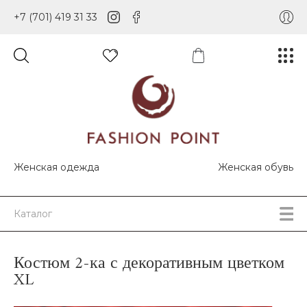
+7 (701) 419 31 33
Женская одежда
Женская обувь
Каталог
Костюм 2-ка с декоративным цветком
XL