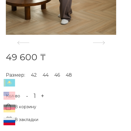
49 600 ₸
Размер:
42
44
46
48
-
+
Кол-во
В корзину
В закладки