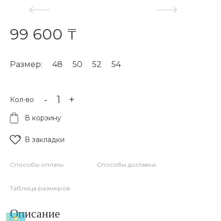
99 600 ₸
Размер:
48
50
52
54
-
+
Кол-во
В корзину
В закладки
Способы оплаты
Способы доставки
Таблица размеров
Описание