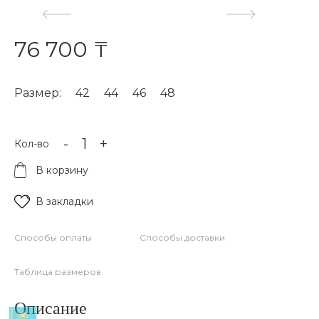
76 700 ₸
Размер:
42
44
46
48
-
+
Кол-во
В корзину
В закладки
Способы оплаты
Способы доставки
Таблица размеров
Описание