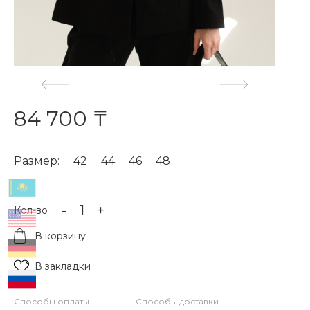
84 700 ₸
Размер:
42
44
46
48
-
+
Кол-во
В корзину
В закладки
Способы оплаты
Способы доставки