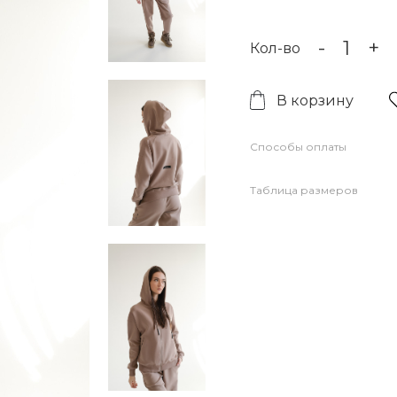
-
+
Кол-во
В корзину
Способы оплаты
Таблица размеров