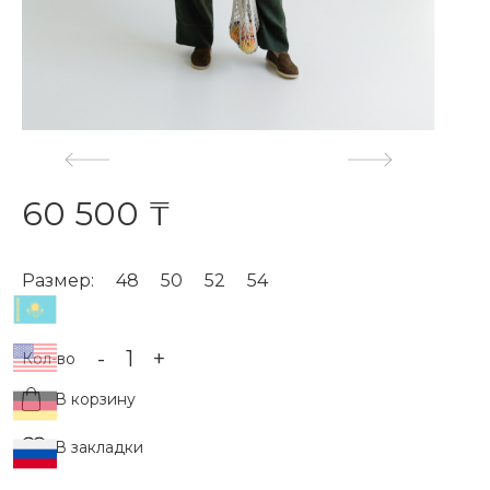
60 500 ₸
Размер:
48
50
52
54
-
+
Кол-во
В корзину
В закладки