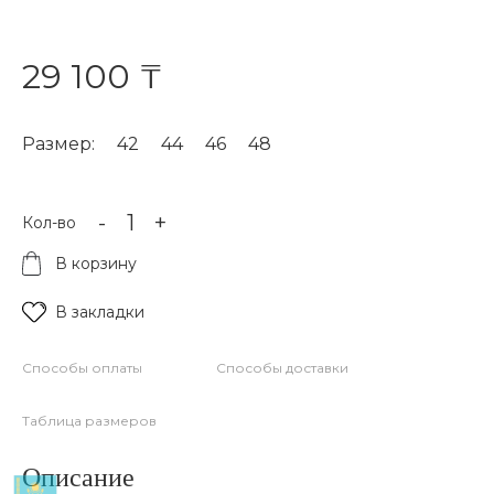
29 100 ₸
Размер:
42
44
46
48
-
+
Кол-во
В корзину
В закладки
Способы оплаты
Способы доставки
Таблица размеров
Описание