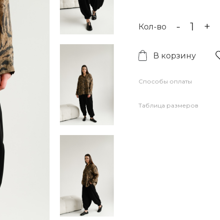
-
+
Кол-во
В корзину
Способы оплаты
Таблица размеров