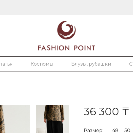
латья
Костюмы
Блузы, рубашки
С
36 300 ₸
Размер:
48
50