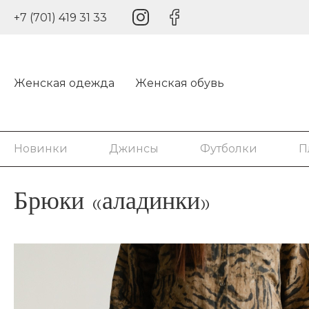
+7 (701) 419 31 33
Женская одежда
Женская обувь
Новинки
Джинсы
Футболки
П
Брюки «аладинки»