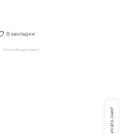
В закладки
Способы доставки
Написать нам!