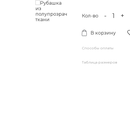
-
+
Кол-во
В корзину
Способы оплаты
Таблица размеров