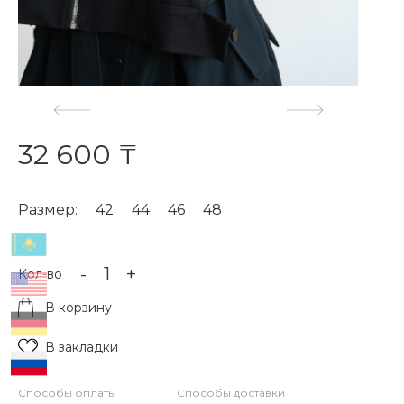
32 600 ₸
Размер:
42
44
46
48
-
+
Кол-во
В корзину
В закладки
Способы оплаты
Способы доставки