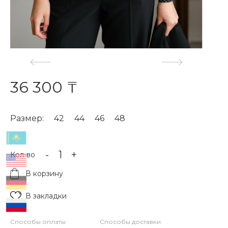
36 300 ₸
Размер:
42
44
46
48
-
+
Кол-во
В корзину
В закладки
Способы оплаты
Способы доставки