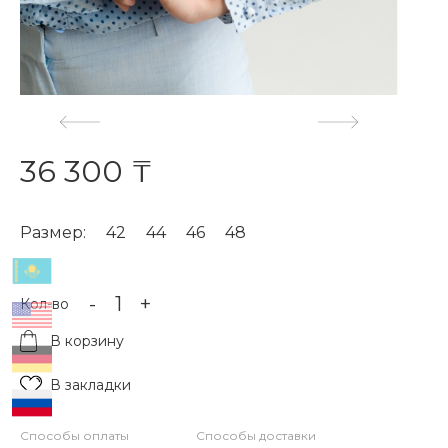
36 300 ₸
Размер:
42
44
46
48
-
+
Кол-во
В корзину
В закладки
Способы оплаты
Способы доставки