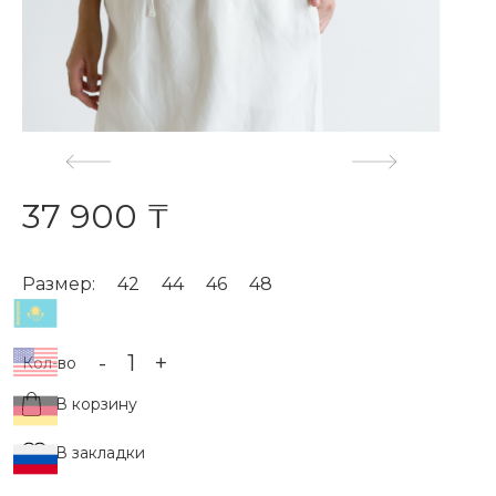
37 900 ₸
Размер:
42
44
46
48
-
+
Кол-во
В корзину
В закладки