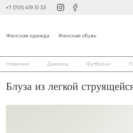
+7 (701) 419 31 33
Женская одежда
Женская обувь
Новинки
Джинсы
Футболки
П
Блуза из легкой струящейс