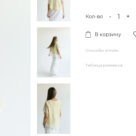
-
+
Кол-во
В корзину
Способы оплаты
Таблица размеров