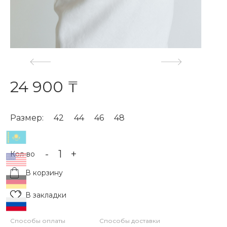
24 900 ₸
Размер:
42
44
46
48
-
+
Кол-во
В корзину
В закладки
Способы оплаты
Способы доставки