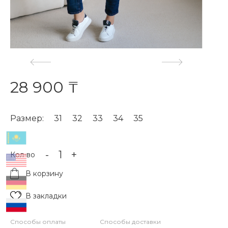
28 900 ₸
Размер:
31
32
33
34
35
-
+
Кол-во
В корзину
В закладки
Способы оплаты
Способы доставки