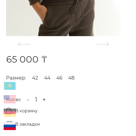
65 000 ₸
Размер:
42
44
46
48
-
+
Кол-во
В корзину
В закладки