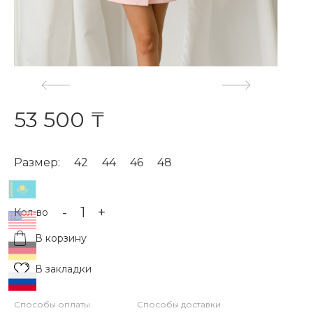
53 500 ₸
Размер:
42
44
46
48
-
+
Кол-во
В корзину
В закладки
Способы оплаты
Способы доставки