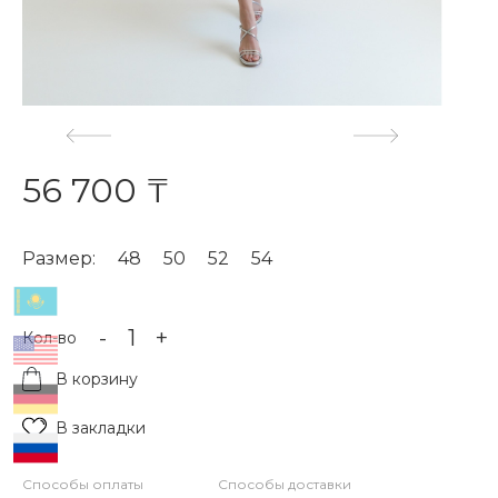
56 700 ₸
Размер:
48
50
52
54
-
+
Кол-во
В корзину
В закладки
Способы оплаты
Способы доставки